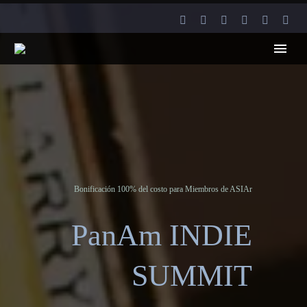
Bonificación 100% del costo para Miembros de ASIAr
PanAm INDIE
SUMMIT