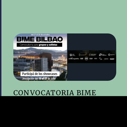
CONVOCATORIA BIME
BILBAO
Destinada a profesionales de la
industria musical y a proyectos